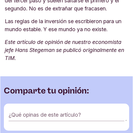
del tercer paso y suelen saltarse el primero y el
segundo. No es de extrañar que fracasen.
Las reglas de la inversión se escribieron para un
mundo estable. Y ese mundo ya no existe.
Este artículo de opinión de nuestro economista
jefe Hans Stegeman se publicó originalmente en
TIM.
Comparte tu opinión:
F
¿Qué opinas de este artículo?
o
r