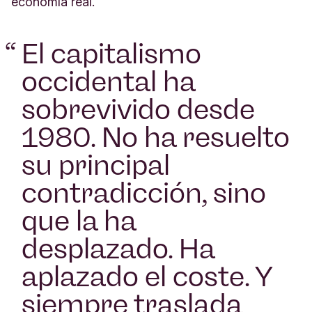
economía real.
“
El capitalismo
occidental ha
sobrevivido desde
1980. No ha resuelto
su principal
contradicción, sino
que la ha
desplazado. Ha
aplazado el coste. Y
siempre traslada