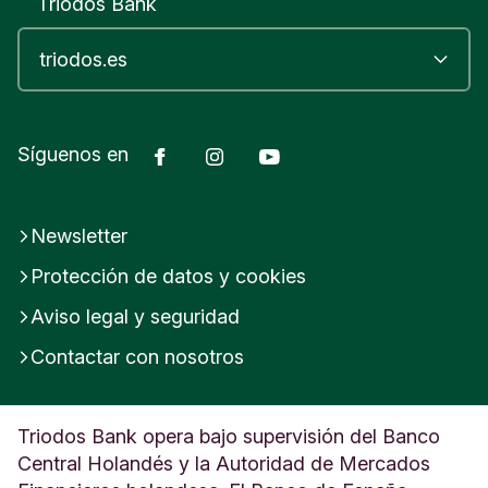
Triodos Bank
Facebook
Instagram
YouTube
Síguenos en
Newsletter
Protección de datos y cookies
Aviso legal y seguridad
Contactar con nosotros
Triodos Bank opera bajo supervisión del Banco
Central Holandés y la Autoridad de Mercados