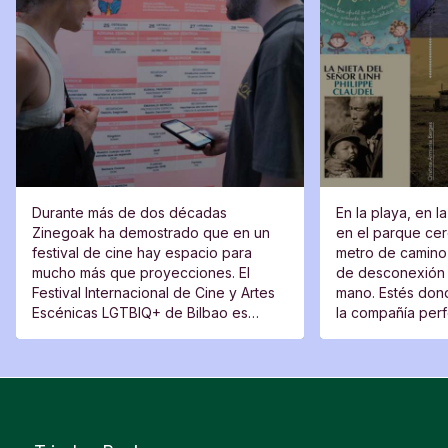
Durante más de dos décadas
En la playa, en l
Zinegoak ha demostrado que en un
en el parque cerc
festival de cine hay espacio para
metro de camino 
mucho más que proyecciones. El
de desconexión 
Festival Internacional de Cine y Artes
mano. Estés dond
Escénicas LGTBIQ+ de Bilbao es
la compañía perfe
también un lugar de encuentro, una
moverte del sitio
plataforma para voces nuevas y un
espacio desde el que cuestionar.