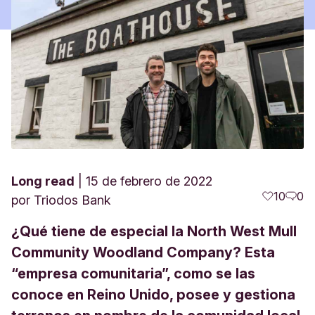
Long read
15 de febrero de 2022
10
0
por
Triodos Bank
¿Qué tiene de especial la North West Mull
Community Woodland Company? Esta
“empresa comunitaria”, como se las
conoce en Reino Unido, posee y gestiona