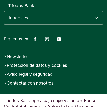
Triodos Bank
Facebook
Instagram
YouTube
Síguenos en
Newsletter
Protección de datos y cookies
Aviso legal y seguridad
Contactar con nosotros
Triodos Bank opera bajo supervisión del Banco
Central Holandés y la Autoridad de Mercados