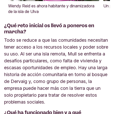
Wendy Reid es ahora habitante y dinamizadora
Un pat
de la isla de Ulva
¿Qué reto inicial os llevó a poneros en
marcha?
Todo se reduce a que las comunidades necesitan
tener acceso a los recursos locales y poder sobre
su uso. Al ser una isla remota, Mull se enfrenta a
desafíos particulares, como falta de vivienda y
escasas oportunidades de empleo. Hay una larga
historia de acción comunitaria en torno al bosque
de Dervaig y, como grupo de personas, la
empresa puede hacer más con la tierra que un
solo propietario para tratar de resolver estos
problemas sociales.
¿Qué ha funcionado bien y a qué