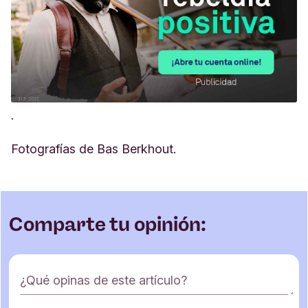
.
Fotografías de Bas Berkhout.
Comparte tu opinión:
F
¿Qué opinas de este artículo?
o
r