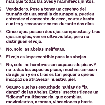
más que todas las aves y mamíferos juntos.
Verdadero. Pese a tener un cerebro del
tamaño de una semilla de amapola, pueden
entender el concepto de cero, contar hasta
cuatro y reconocer caras durante dos días.
Cinco ojos: poseen dos ojos compuestos y tres
ojos simples; ven en ultravioleta, pero no
distinguen el rojo.
No, solo las abejas melíferas.
El rojo es imperceptible para las abejas.
No, solo las hembras son capaces de picar. Y
no todas las especies pican, muchas carecen
de aguijón y en otras es tan pequeño que es
incapaz de atravesar nuestra piel.
Seguro que has escuchado hablar de “la
danza” de las abejas. Estos insectos tienen un
“idioma” multisensorial que combina
movimientos, aromas, vibraciones y hasta