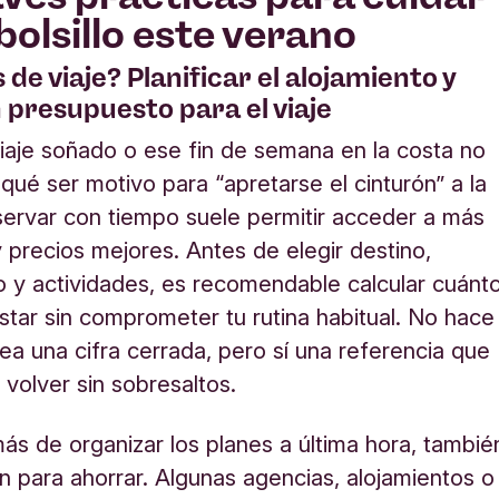
bolsillo este verano
s de viaje? Planificar el alojamiento y
 presupuesto para el viaje
iaje soñado o ese fin de semana en la costa no
 qué ser motivo para “apretarse el cinturón” a la
servar con tiempo suele permitir acceder a más
 precios mejores. Antes de elegir destino,
o y actividades, es recomendable calcular cuánt
tar sin comprometer tu rutina habitual. No hace
sea una cifra cerrada, pero sí una referencia que
 volver sin sobresaltos.
más de organizar los planes a última hora, tambié
 para ahorrar. Algunas agencias, alojamientos o