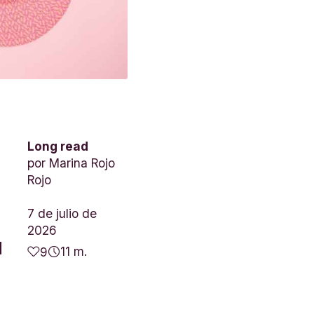
Long read
por
Marina Rojo
Rojo
7 de julio de
2026
l
11 m.
9