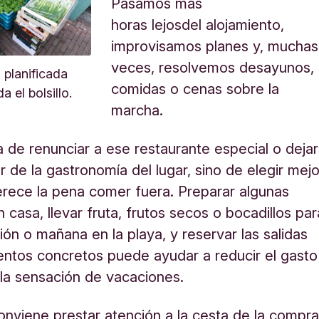
Pasamos más
horas lejosdel alojamiento,
improvisamos planes y, muchas
veces, resolvemos desayunos,
planificada
comidas o cenas sobre la
a el bolsillo.
marcha.
a de renunciar a ese restaurante especial o dejar
r de la gastronomía del lugar, sino de elegir mejo
rece la pena comer fuera. Preparar algunas
 casa, llevar fruta, frutos secos o bocadillos par
ión o mañana en la playa, y reservar las salidas
ntos concretos puede ayudar a reducir el gasto
 la sensación de vacaciones.
nviene prestar atención a la cesta de la compra