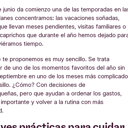
 junio da comienzo una de las temporadas en la
lanes concentramos: las vacaciones soñadas,
ue llevan meses pendientes, visitas familiares o
caprichos que durante el año hemos dejado par
viéramos tiempo.
e te proponemos es muy sencillo. Se trata
ar de uno de los momentos favoritos del año sin
 septiembre en uno de los meses más complicad
lsillo. ¿Cómo? Con decisiones de
ueñas, pero que ayudan a ordenar los gastos,
o importante y volver a la rutina con más
d.
aves prácticas para cuidar