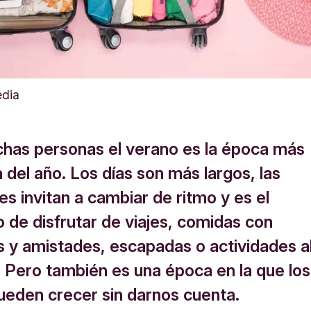
edia
has personas el verano es la época más
del año. Los días son más largos, las
s invitan a cambiar de ritmo y es el
de disfrutar de viajes, comidas con
es y amistades, escapadas o actividades a
e. Pero también es una época en la que los
ueden crecer sin darnos cuenta.