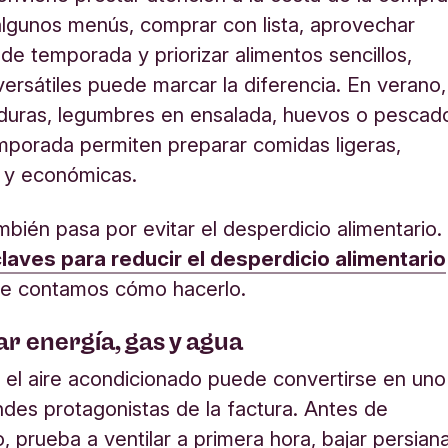
 algunos menús, comprar con lista, aprovechar
de temporada y priorizar alimentos sencillos,
versátiles puede marcar la diferencia. En verano,
rduras, legumbres en ensalada, huevos o pescad
mporada permiten preparar comidas ligeras,
s y económicas.
mbién pasa por evitar el desperdicio alimentario.
laves para reducir el desperdicio alimentario
te contamos cómo hacerlo.
ar energía, gas y agua
 el aire acondicionado puede convertirse en uno
ndes protagonistas de la factura. Antes de
, prueba a ventilar a primera hora, bajar persian