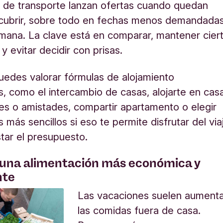
 de transporte lanzan ofertas cuando quedan
 cubrir, sobre todo en fechas menos demandada
mana. La clave está en comparar, mantener cier
d y evitar decidir con prisas.
edes valorar fórmulas de alojamiento
as, como el intercambio de casas, alojarte en cas
res o amistades, compartir apartamento o elegir
 más sencillos si eso te permite disfrutar del via
star el presupuesto.
r una alimentación más económica y
nte
Las vacaciones suelen aument
las comidas fuera de casa.