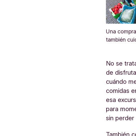
Una compra 
también cuid
No se trat
de disfruta
cuándo me
comidas en
esa excurs
para mome
sin perder
También co