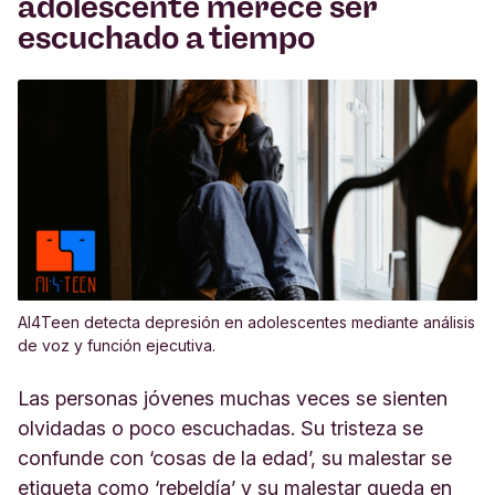
adolescente merece ser
escuchado a tiempo
AI4Teen detecta depresión en adolescentes mediante análisis
de voz y función ejecutiva.
Las personas jóvenes muchas veces se sienten
olvidadas o poco escuchadas. Su tristeza se
confunde con ‘cosas de la edad’, su malestar se
etiqueta como ‘rebeldía’ y su malestar queda en