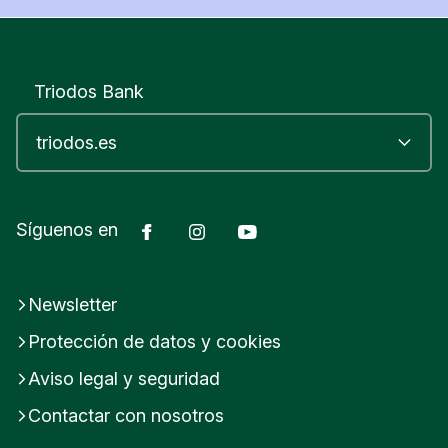
espacio desde el que cuestionar.
Triodos Bank
Facebook
Instagram
YouTube
Síguenos en
Newsletter
Protección de datos y cookies
Aviso legal y seguridad
Contactar con nosotros