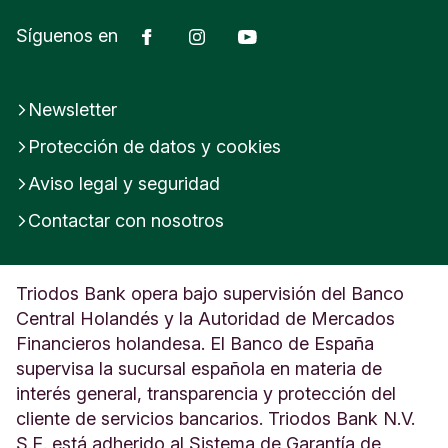
Facebook
Instagram
YouTube
Síguenos en
Newsletter
Protección de datos y cookies
Aviso legal y seguridad
Contactar con nosotros
Triodos Bank opera bajo supervisión del Banco
Central Holandés y la Autoridad de Mercados
Financieros holandesa. El Banco de España
supervisa la sucursal española en materia de
interés general, transparencia y protección del
cliente de servicios bancarios. Triodos Bank N.V.
S.E. está adherido al Sistema de Garantía de