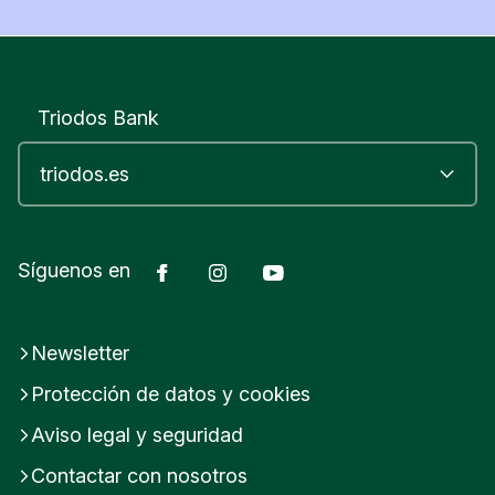
plataforma para voces nuevas y un
espacio desde el que cuestionar.
Triodos Bank
Facebook
Instagram
YouTube
Síguenos en
Newsletter
Protección de datos y cookies
Aviso legal y seguridad
Contactar con nosotros