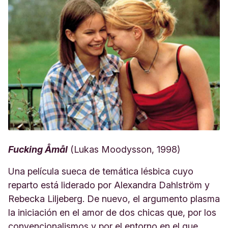
Fucking Åmål
(Lukas Moodysson, 1998)
Una película sueca de temática lésbica cuyo
reparto está liderado por Alexandra Dahlström y
Rebecka Liljeberg. De nuevo, el argumento plasma
la iniciación en el amor de dos chicas que, por los
convencionalismos y por el entorno en el que