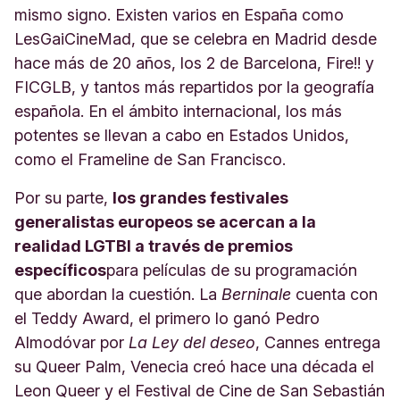
mismo signo. Existen varios en España como
LesGaiCineMad, que se celebra en Madrid desde
hace más de 20 años, los 2 de Barcelona, Fire!! y
FICGLB, y tantos más repartidos por la geografía
española. En el ámbito internacional, los más
potentes se llevan a cabo en Estados Unidos,
como el Frameline de San Francisco.
Por su parte,
los grandes festivales
generalistas europeos se acercan a la
realidad LGTBI a través de premios
específicos
para películas de su programación
que abordan la cuestión. La
Berninale
cuenta con
el Teddy Award, el primero lo ganó Pedro
Almodóvar por
La Ley del deseo
, Cannes entrega
su Queer Palm, Venecia creó hace una década el
Leon Queer y el Festival de Cine de San Sebastián