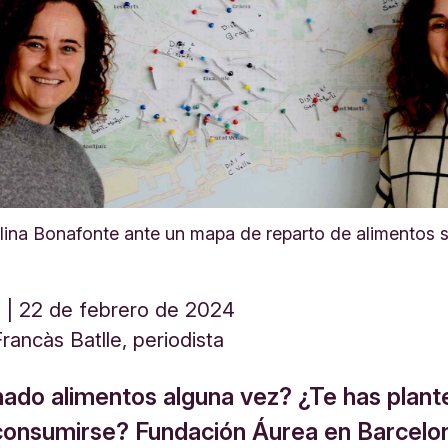
ina Bonafonte ante un mapa de reparto de alimentos s
d
22 de febrero de 2024
Francàs Batlle, periodista
ado alimentos alguna vez? ¿Te has plant
 consumirse? Fundación Áurea en Barcelo