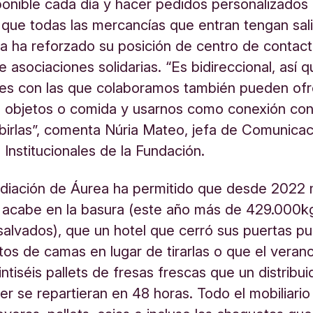
ponible cada día y hacer pedidos personalizados
 que todas las mercancías que entran tengan sali
a ha reforzado su posición de centro de contacto
re asociaciones solidarias. “Es bidireccional, así q
nes con las que colaboramos también pueden of
, objetos o comida y usarnos como conexión con
ibirlas”, comenta Núria Mateo, jefa de Comunicac
 Institucionales de la Fundación.
ediación de Áurea ha permitido que desde 2022
 acabe en la basura (este año más de 429.000k
salvados), que un hotel que cerró sus puertas pu
tos de camas en lugar de tirarlas o que el vera
ntiséis pallets de fresas frescas que un distribui
r se repartieran en 48 horas. Todo el mobiliario