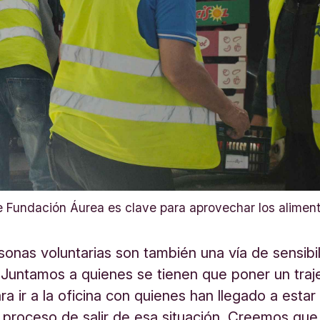
de Fundación Áurea es clave para aprovechar los alimen
sonas voluntarias son también una vía de sensibil
 Juntamos a quienes se tienen que poner un traj
a ir a la oficina con quienes han llegado a estar
 proceso de salir de esa situación. Creemos que 