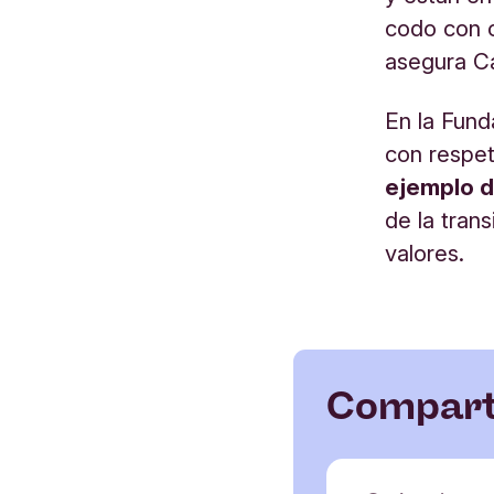
codo con c
asegura Ca
En la Fund
con respet
ejemplo de
de la tran
valores.
Comparte