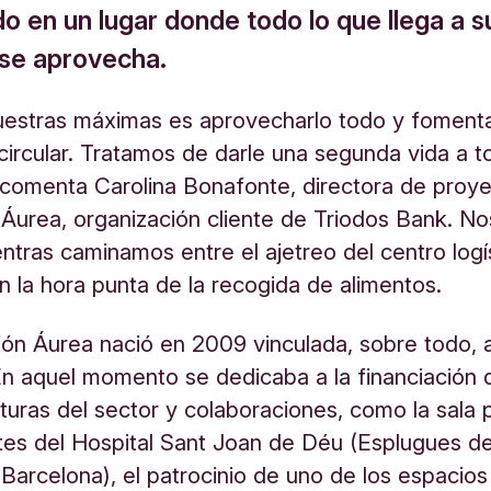
o en un lugar donde todo lo que llega a s
 se aprovecha.
estras máximas es aprovecharlo todo y fomenta
ircular. Tratamos de darle una segunda vida a t
, comenta Carolina Bonafonte, directora de proye
Áurea, organización cliente de Triodos Bank. No
ntras caminamos entre el ajetreo del centro logí
en la hora punta de la recogida de alimentos.
ón Áurea nació en 2009 vinculada, sobre todo, 
 En aquel momento se dedicaba a la financiación 
cturas del sector y colaboraciones
,
como la sala 
es del Hospital Sant Joan de Déu (Esplugues d
 Barcelona), el patrocinio de uno de los espaci