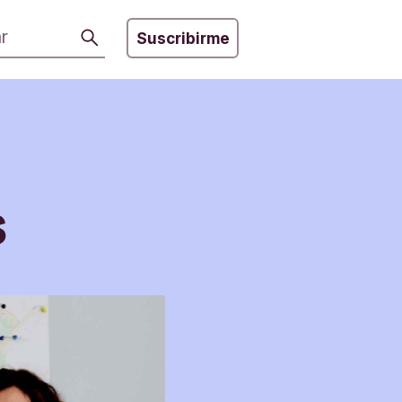
Buscar
Suscribirme
s