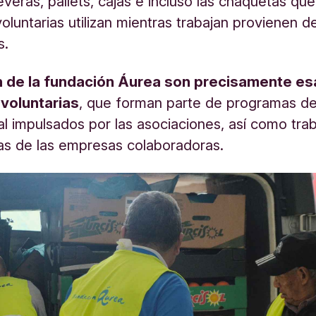
everas, pallets, cajas e incluso las chaquetas que
oluntarias utilizan mientras trabajan provienen d
s.
n de la fundación Áurea son precisamente es
voluntarias
, que forman parte de programas de
al impulsados por las asociaciones, así como tra
as de las empresas colaboradoras.