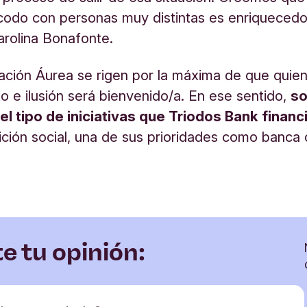
odo con personas muy distintas es enriquecedor
rolina Bonafonte.
ación Áurea se rigen por la máxima de que quie
o e ilusión será bienvenido/a. En ese sentido,
so
l tipo de iniciativas que Triodos Bank financ
sición social, una de sus prioridades como banca
 tu opinión: