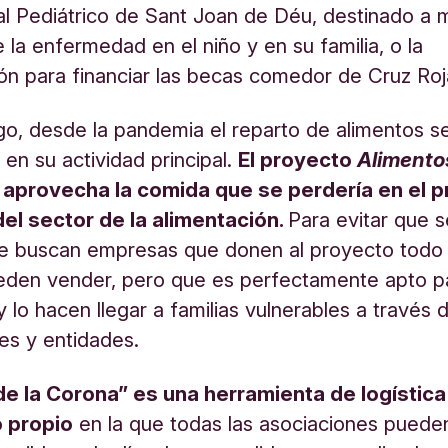
al Pediátrico de Sant Joan de Déu, destinado a m
 la enfermedad en el niño y en su familia, o la
ón para financiar las becas comedor de Cruz Roj
o, desde la pandemia el reparto de alimentos s
 en su actividad principal.
El proyecto
Alimento
aprovecha la comida que se perdería en el 
del sector de la alimentación.
Para evitar que s
ie buscan empresas que donen al proyecto todo 
eden vender, pero que es perfectamente apto pa
 lo hacen llegar a familias vulnerables a través 
es y entidades.
de la Corona” es una herramienta de logística
o propio
en la que todas las asociaciones puede