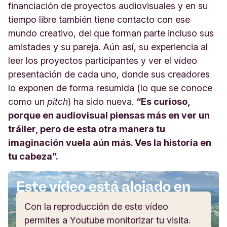
financiación de proyectos audiovisuales y en su
tiempo libre también tiene contacto con ese
mundo creativo, del que forman parte incluso sus
amistades y su pareja. Aún así, su experiencia al
leer los proyectos participantes y ver el vídeo
presentación de cada uno, donde sus creadores
lo exponen de forma resumida (lo que se conoce
como un
pitch
) ha sido nueva.
“Es curioso,
porque en audiovisual piensas más en ver un
tráiler, pero de esta otra manera tu
imaginación vuela aún más. Ves la historia en
tu cabeza”.
Este vídeo está alojado en
Youtube
Con la reproducción de este vídeo
permites a Youtube monitorizar tu visita.