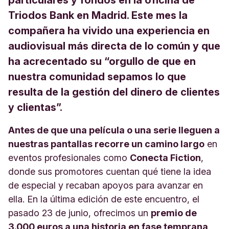
Triodos Bank en Madrid. Este mes la
compañera ha vivido una experiencia en
audiovisual más directa de lo común y que
ha acrecentado su “orgullo de que en
nuestra comunidad sepamos lo que
resulta de la gestión del dinero de clientes
y clientas”.
Antes de que una película o una serie lleguen a
nuestras pantallas recorre un camino largo
en
eventos profesionales como
Conecta Fiction
,
donde sus promotores cuentan qué tiene la idea
de especial y recaban apoyos para avanzar en
ella. En la última edición de este encuentro, el
pasado 23 de junio, ofrecimos un
premio de
3.000 euros a una historia en fase temprana