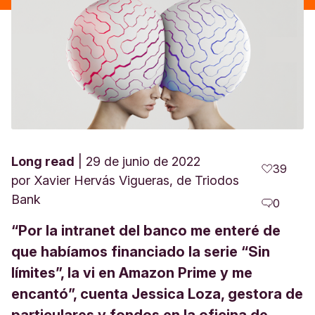
Long read
29 de junio de 2022
39
por
Xavier Hervás Vigueras, de Triodos
Bank
0
“Por la intranet del banco me enteré de
que habíamos financiado la serie “Sin
límites”, la vi en Amazon Prime y me
encantó”, cuenta Jessica Loza, gestora de
particulares y fondos en la oficina de