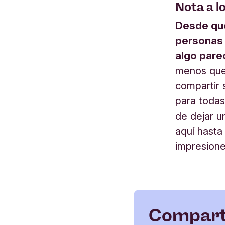
Nota a l
Desde que
personas 
algo pare
menos que 
compartir 
para todas
de dejar u
aquí hasta
impresione
Comparte