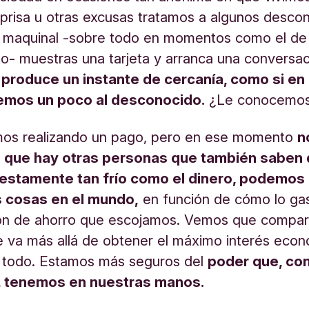
 prisa u otras excusas tratamos a algunos desco
i maquinal -sobre todo en momentos como el de
o- muestras una tarjeta y arranca una conversa
produce un instante de cercanía, como si en 
emos un poco al desconocido.
¿Le conocemos
mos realizando un pago, pero en ese momento
n
 que hay otras personas que también saben 
estamente tan frío como el dinero, podemos
 cosas en el mundo,
en función de cómo lo ga
ión de ahorro que escojamos. Vemos que compar
e va más allá de obtener el máximo interés eco
 todo. Estamos más seguros del
poder que, co
, tenemos en nuestras manos.