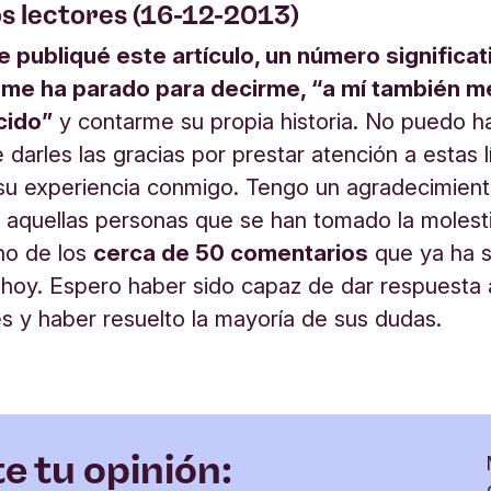
os lectores (16-12-2013)
 publiqué este artículo, un número significat
me ha parado para decirme, “a mí también m
cido”
y contarme su propia historia. No puedo h
darles las gracias por prestar atención a estas l
su experiencia conmigo. Tengo un agradecimient
 aquellas personas que se han tomado la molest
no de los
cerca de 50 comentarios
que ya ha s
 hoy. Espero haber sido capaz de dar respuesta 
s y haber resuelto la mayoría de sus dudas.
 tu opinión: