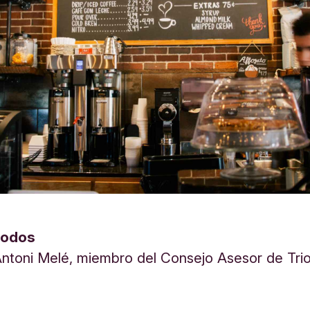
iodos
ntoni Melé, miembro del Consejo Asesor de Tri