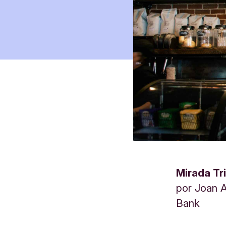
Mirada Tr
por
Joan A
Bank