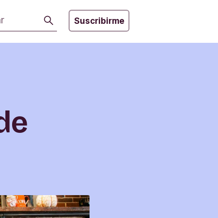
Buscar
Suscribirme
de