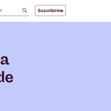
Buscar
Suscribirme
la
de