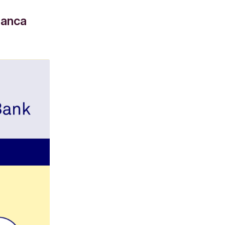
banca