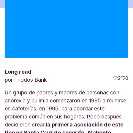
Long read
2
0
por
Triodos Bank
Un grupo de padres y madres de personas con
anorexia y bulimia comenzaron en 1995 a reunirse
en cafeterías, en 1995, para abordar este
problema común en sus hogares. Poco después
decidieron crear
la primera asociación de este
tipo en Santa Cruz de Tenerife
,
Alabente