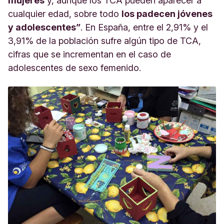
mujeres
y, aunque los TCA pueden aparecer a
cualquier edad, sobre todo
los padecen jóvenes
y adolescentes”
. En España, entre el 2,91% y el
3,91% de la población sufre algún tipo de TCA,
cifras que se incrementan en el caso de
adolescentes de sexo femenido.