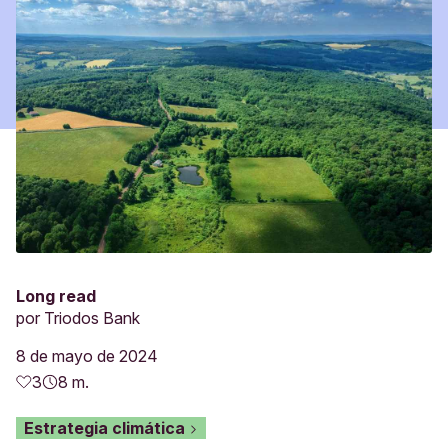
Long read
por
Triodos Bank
8 de mayo de 2024
3
8 m.
Estrategia climática