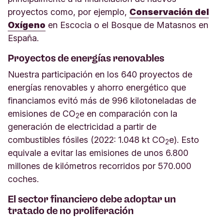
proyectos como, por ejemplo,
Conservación del
Oxígeno
en Escocia o el Bosque de Matasnos en
España.
Proyectos de energías renovables
Nuestra participación en los 640 proyectos de
energías renovables y ahorro energético que
financiamos evitó más de 996 kilotoneladas de
emisiones de CO
e en comparación con la
2
generación de electricidad a partir de
combustibles fósiles (2022: 1.048 kt CO
e). Esto
2
equivale a evitar las emisiones de
unos 6.800
millones de kilómetros
recorridos por 570.000
coches.
El sector financiero debe adoptar un
tratado de no proliferación