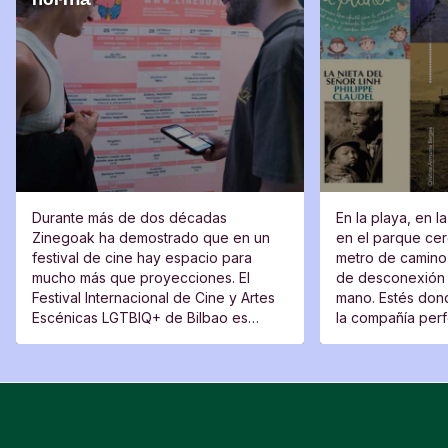
Durante más de dos décadas
En la playa, en l
Zinegoak ha demostrado que en un
en el parque cerc
festival de cine hay espacio para
metro de camino 
mucho más que proyecciones. El
de desconexión 
Festival Internacional de Cine y Artes
mano. Estés dond
Escénicas LGTBIQ+ de Bilbao es
la compañía perfe
también un lugar de encuentro, una
moverte del sitio
plataforma para voces nuevas y un
espacio desde el que cuestionar.