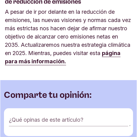
de reducción de emisiones
A pesar de ir por delante en la reducción de
emisiones, las nuevas visiones y normas cada vez
más estrictas nos hacen dejar de afirmar nuestro
objetivo de alcanzar cero emisiones netas en
2035. Actualizaremos nuestra estrategia climática
en 2025. Mientras, puedes visitar esta
página
para más información.
Comparte tu opinión:
F
¿Qué opinas de este artículo?
o
r