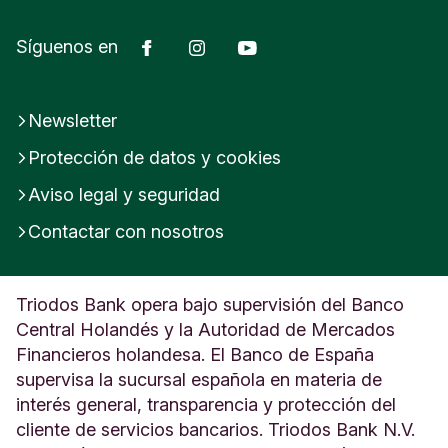
Facebook
Instagram
YouTube
Síguenos en
Newsletter
Protección de datos y cookies
Aviso legal y seguridad
Contactar con nosotros
Triodos Bank opera bajo supervisión del Banco
Central Holandés y la Autoridad de Mercados
Financieros holandesa. El Banco de España
supervisa la sucursal española en materia de
interés general, transparencia y protección del
cliente de servicios bancarios. Triodos Bank N.V.