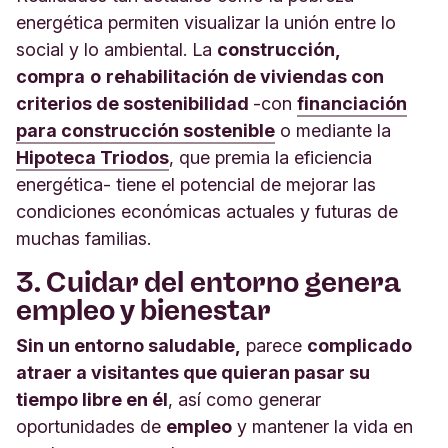
energética permiten visualizar la unión entre lo
social y lo ambiental. La
construcción,
compra
o
rehabilitación de viviendas con
criterios de sostenibilidad
-con
financiación
para construcción sostenible
o mediante la
Hipoteca Triodos
, que premia la eficiencia
energética- tiene el potencial de mejorar las
condiciones económicas actuales y futuras de
muchas familias.
3. Cuidar del entorno genera
empleo y bienestar
Sin un entorno saludable,
parece
complicado
atraer a visitantes que quieran pasar su
tiempo libre en él
, así como generar
oportunidades de
empleo
y mantener la vida en