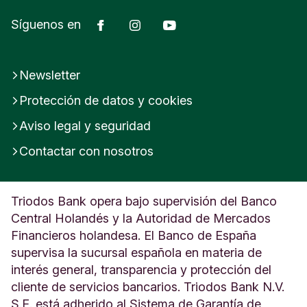
Facebook
Instagram
YouTube
Síguenos en
Newsletter
Protección de datos y cookies
Aviso legal y seguridad
Contactar con nosotros
Triodos Bank opera bajo supervisión del Banco
Central Holandés y la Autoridad de Mercados
Financieros holandesa. El Banco de España
supervisa la sucursal española en materia de
interés general, transparencia y protección del
cliente de servicios bancarios. Triodos Bank N.V.
S.E. está adherido al Sistema de Garantía de