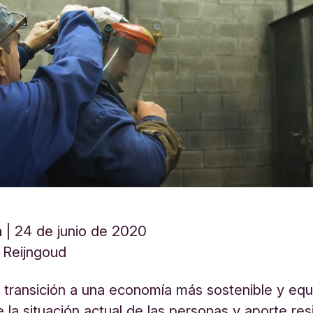
a
24 de junio de 2020
 Reijngoud
a transición a una economía más sostenible y equi
 la situación actual de las personas y aporte resi