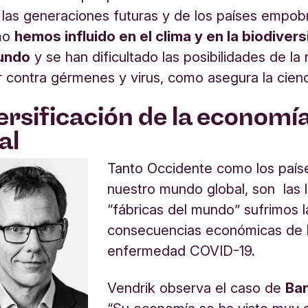
las generaciones futuras y de los países empob
mo
hemos influido en el clima y en la biodiver
mundo
y se han dificultado las posibilidades de la
r contra gérmenes y virus, como asegura la cienc
ersificación de la economía
al
Tanto Occidente como los país
nuestro mundo global, son las 
“fábricas del mundo” sufrimos l
consecuencias económicas de 
enfermedad COVID-19.
Vendrik observa el caso de
Ba