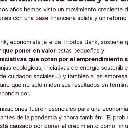
imos años hemos visto un movimiento creciente 
ones con una base financiera sólida y un retorno 
ik, economista jefe de Triodos Bank, sostiene 
 que poner en valor
estas pequeñas y
niciativas que optan por el emprendimiento s
njas ecológicas, iniciativas de energía sostenible
de cuidados sociales…) y también a las empresa
año que no solo miden sus resultados en términ
económico”.
nizaciones fueron esenciales para una economí
 antes de la pandemia y ahora también: “El prob
está causado por poner el crecimiento como fin ú