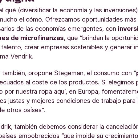
 qué (diversificar la economía y las inversiones
 mucho el cómo. Ofrezcamos oportunidades más 
sarios de las economías emergentes, con
invers
ones de microfinanzas
, que “brindan la oportuni
r talento, crear empresas sostenibles y generar i
irma Vendrik.
también, propone Stegeman, el consumo con “
decuados al coste de los productos. Si elegimos 
to por nuestra ropa aquí, en Europa, fomentarem
nes justas y mejores condiciones de trabajo para 
e otros países”.
rik, también debemos considerar la cancelación
países empobrecidos “que impide su crecimient