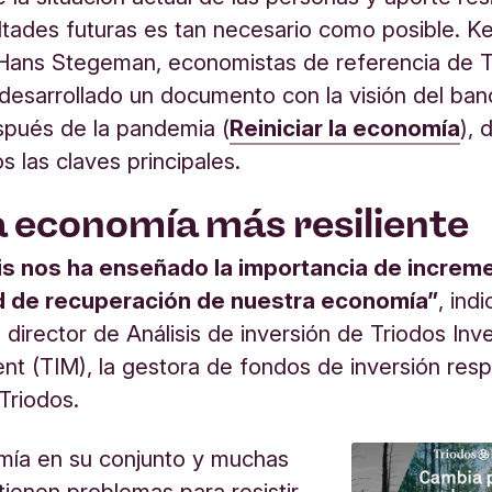
ultades futuras es tan necesario como posible. K
 Hans Stegeman, economistas de referencia de T
desarrollado un documento con la visión del ban
pués de la pandemia (
Reiniciar la economía
), 
 las claves principales.
a economía más resiliente
sis nos ha enseñado la importancia de increme
 de recuperación de nuestra economía”
, ind
director de Análisis de inversión de Triodos In
 (TIM), la gestora de fondos de inversión res
Triodos.
mía en su conjunto y muchas
ienen problemas para resistir