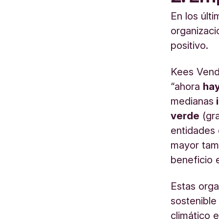
En los últ
organizaci
positivo.
Kees Vendr
“ahora
hay
medianas
i
verde
(gra
entidades 
mayor tam
beneficio 
Estas orga
sostenible
climático 