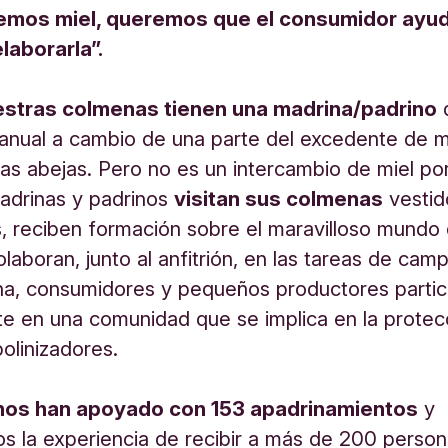
mos miel, queremos que el consumidor ayud
laborarla”.
stras colmenas tienen una madrina/padrino
anual a cambio de una parte del excedente de m
las abejas. Pero no es un intercambio de miel por
adrinas y padrinos
visitan sus colmenas
vestid
s, reciben formación sobre el maravilloso mundo 
olaboran, junto al anfitrión, en las tareas de cam
a, consumidores y pequeños productores partic
e en una comunidad que se implica en la protec
polinizadores.
nos han apoyado con 153 apadrinamientos
y
 la experiencia de recibir a más de 200 perso