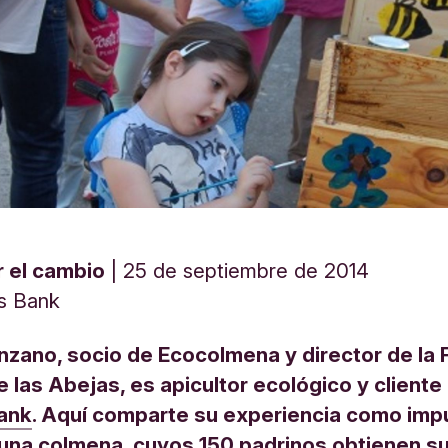
 el cambio
25 de septiembre de 2014
s Bank
zano, socio de Ecocolmena y director de la 
 las Abejas, es apicultor ecológico y cliente
ank
. Aquí comparte su experiencia como imp
una colmena, cuyos 150 padrinos obtienen su