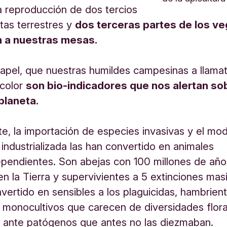
a reproducción de dos tercios
ntas terrestres y
dos terceras partes de los ve
n a nuestras mesas.
papel, que nuestras humildes campesinas a llamat
 color
son bio-indicadores que nos alertan sob
planeta.
e, la importación de especies invasivas y el mo
a industrializada las han convertido en animales
pendientes. Son abejas con 100 millones de año
en la Tierra y supervivientes a 5 extinciones ma
ertido en sensibles a los plaguicidas, hambrient
monocultivos que carecen de diversidades flora
s ante patógenos que antes no las diezmaban.