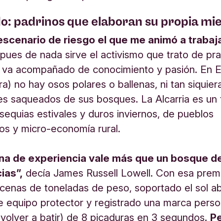
: padrinos que elaboran su propia mie
escenario de riesgo el que me animó a traba
pues de nada sirve el activismo que trato de pra
 va acompañado de conocimiento y pasión. En 
ra) no hay osos polares o ballenas, ni tan siquier
s saqueados de sus bosques. La Alcarria es un t
 sequias estivales y duros inviernos, de pueblos
s y micro-economía rural.
na de experiencia vale más que un bosque d
ias”,
decía James Russell Lowell. Con esa prem
enas de toneladas de peso, soportado el sol a
e equipo protector y registrado una marca perso
volver a batir) de 8 picaduras en 3 segundos.
Pe