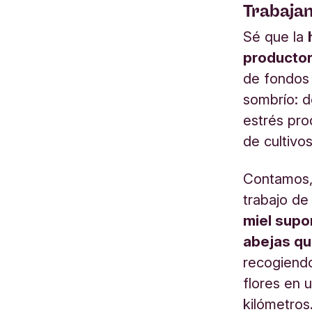
Trabaja
Sé que la
productor
de fondos 
sombrío: de
estrés pro
de cultivos
Contamos,
trabajo de
miel supo
abejas qu
recogiendo
flores en 
kilómetros