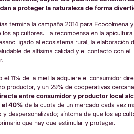
udan a proteger la naturaleza de forma diverti
ías termina la campaña 2014 para Ecocolmena y 
 los apicultores. La recompensa en la apicultura 
tesano ligado al ecosistema rural, la elaboración 
aludable de altísima calidad y el contacto con el
r.
 el 11% de la miel la adquiere el consumidor di
ño productor, y un 29% de cooperativas cercan
directa entre consumidor y productor local alc
a el 40%
de la cuota de un mercado cada vez m
o y despersonalizado; síntoma de que los apicult
primario que hay que estimular y proteger.