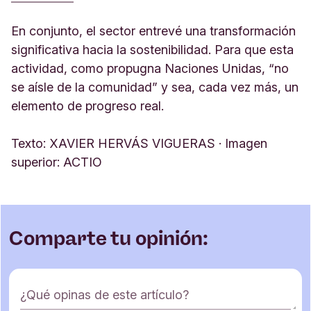
En conjunto, el sector entrevé una transformación
significativa hacia la sostenibilidad. Para que esta
actividad, como propugna Naciones Unidas, “no
se aísle de la comunidad” y sea, cada vez más, un
elemento de progreso real.
Texto: XAVIER HERVÁS VIGUERAS · Imagen
superior: ACTIO
Comparte tu opinión:
F
¿Qué opinas de este artículo?
o