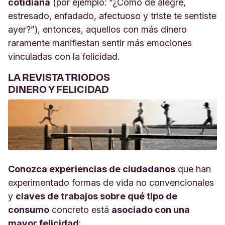
cotidiana
(por ejemplo: “¿Cómo de alegre,
estresado, enfadado, afectuoso y triste te sentiste
ayer?”), entonces, aquellos con más dinero
raramente manifiestan sentir más emociones
vinculadas con la felicidad.
LA REVISTA TRIODOS
DINERO Y FELICIDAD
Conozca experiencias de ciudadanos
que han
experimentado formas de vida no convencionales
y
claves de trabajos sobre qué tipo de
consumo
concreto está
asociado con una
mayor felicidad
: