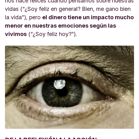
nos hace felices cuando pensamos sobre nuestras
vidas (“¿Soy feliz en general? Bien, me gano bien
la vida”), pero
el dinero tiene un impacto mucho
menor en nuestras emociones según las
vivimos
(“¿Soy feliz hoy?”).