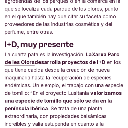
agrotiendas de los parques o en la comarca en la
que se localiza cada parque de los olores, punto
en el que también hay que citar su faceta como
proveedores de las industrias cosmética y del
perfume, entre otras.
I+D, muy presente
La cuarta pata es la investigación.
La
Xarxa Parc
de les Olors
desarrolla proyectos de I+D
en los
que tiene cabida desde la creación de nueva
maquinaria hasta la recuperación de especies
endémicas. Un ejemplo, el trabajo con una especie
de tomillo: “En el proyecto Lusitania
valorizamos
una especie de tomillo que sólo se da en la
península Ibérica
. Se trata de una planta
extraordinaria, con propiedades balsámicas
increíbles y valía estupenda en cuanto a la