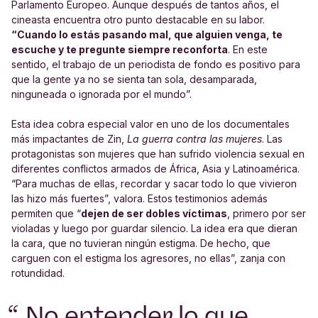
Parlamento Europeo. Aunque después de tantos años, el
cineasta encuentra otro punto destacable en su labor.
“Cuando lo estás pasando mal, que alguien venga, te
escuche y te pregunte siempre reconforta
. En este
sentido, el trabajo de un periodista de fondo es positivo para
que la gente ya no se sienta tan sola, desamparada,
ninguneada o ignorada por el mundo”.
Esta idea cobra especial valor en uno de los documentales
más impactantes de Zin,
La guerra contra las mujeres
. Las
protagonistas son mujeres que han sufrido violencia sexual en
diferentes conflictos armados de África, Asia y Latinoamérica.
“Para muchas de ellas, recordar y sacar todo lo que vivieron
las hizo más fuertes”, valora. Estos testimonios además
permiten que “
dejen de ser dobles víctimas
, primero por ser
violadas y luego por guardar silencio. La idea era que dieran
la cara, que no tuvieran ningún estigma. De hecho, que
carguen con el estigma los agresores, no ellas”, zanja con
rotundidad.
No entender lo que