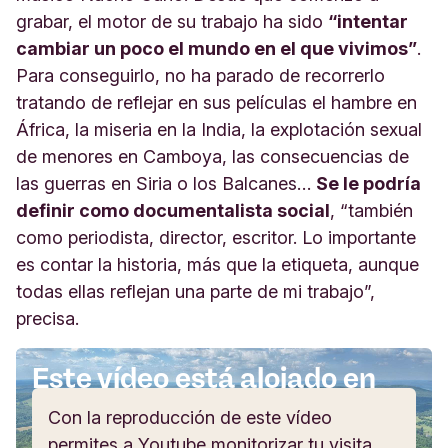
grabar, el motor de su trabajo ha sido
“intentar
cambiar un poco el mundo en el que vivimos”
.
Para conseguirlo, no ha parado de recorrerlo
tratando de reflejar en sus películas el hambre en
África, la miseria en la India, la explotación sexual
de menores en Camboya, las consecuencias de
las guerras en Siria o los Balcanes…
Se le podría
definir como documentalista social
, “también
como periodista, director, escritor. Lo importante
es contar la historia, más que la etiqueta, aunque
todas ellas reflejan una parte de mi trabajo”,
precisa.
Este vídeo está alojado en
Youtube
Con la reproducción de este vídeo
permites a Youtube monitorizar tu visita.