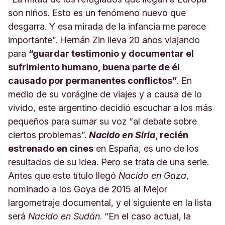
son niños. Esto es un fenómeno nuevo que
desgarra. Y esa mirada de la infancia me parece
importante”. Hernán Zin lleva 20 años viajando
para
“guardar testimonio y documentar el
sufrimiento humano, buena parte de él
causado por permanentes conflictos”
. En
medio de su vorágine de viajes y a causa de lo
vivido, este argentino decidió escuchar a los más
pequeños para sumar su voz “al debate sobre
ciertos problemas”.
Nacido en Siria
, recién
estrenado en cines
en España, es uno de los
resultados de su idea. Pero se trata de una serie.
Antes que este título llegó
Nacido en Gaza
,
nominado a los Goya de 2015 al Mejor
largometraje documental, y el siguiente en la lista
será
Nacido en Sudán
. “En el caso actual, la