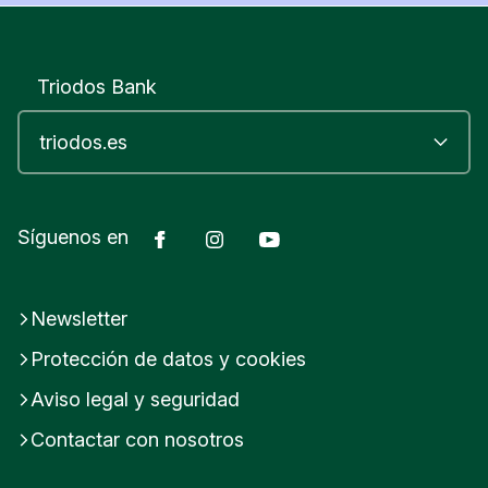
espacio desde el que cuestionar.
Triodos Bank
Facebook
Instagram
YouTube
Síguenos en
Newsletter
Protección de datos y cookies
Aviso legal y seguridad
Contactar con nosotros