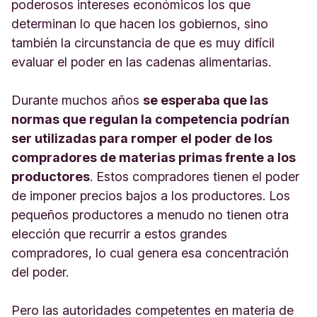
poderosos intereses económicos los que
determinan lo que hacen los gobiernos, sino
también la circunstancia de que es muy difícil
evaluar el poder en las cadenas alimentarias.
Durante muchos años
se esperaba que las
normas que regulan la competencia podrían
ser utilizadas para romper el poder de los
compradores de materias primas frente a los
productores
. Estos compradores tienen el poder
de imponer precios bajos a los productores. Los
pequeños productores a menudo no tienen otra
elección que recurrir a estos grandes
compradores, lo cual genera esa concentración
del poder.
Pero las autoridades competentes en materia de