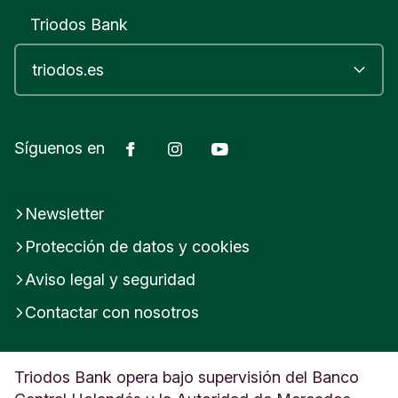
Triodos Bank
Facebook
Instagram
YouTube
Síguenos en
Newsletter
Protección de datos y cookies
Aviso legal y seguridad
Contactar con nosotros
Triodos Bank opera bajo supervisión del Banco