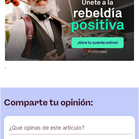
.
Comparte tu opinión:
F
¿Qué opinas de este artículo?
o