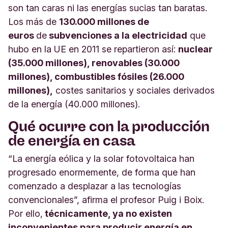
son tan caras ni las energías sucias tan baratas.
Los más de
130.000 millones de
euros
de
subvenciones a la electricidad
que
hubo en la UE en 2011 se repartieron así:
nuclear
(35.000 millones), renovables (30.000
millones), combustibles fósiles (26.000
millones),
costes sanitarios y sociales derivados
de la energía (40.000 millones).
Qué ocurre con la producción
de energía en casa
“La energía eólica y la solar fotovoltaica han
progresado enormemente, de forma que han
comenzado a desplazar a las tecnologías
convencionales”, afirma el profesor Puig i Boix.
Por ello,
técnicamente, ya no existen
inconvenientes para producir energía en