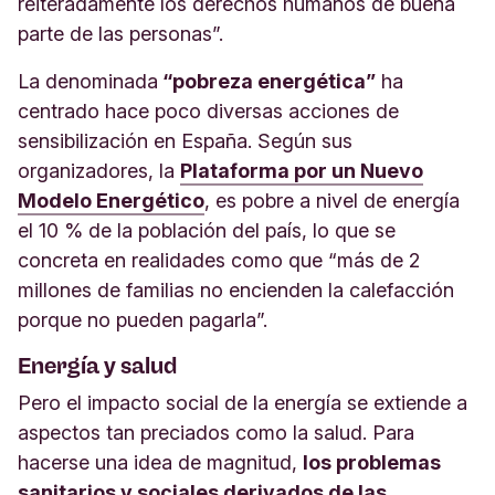
reiteradamente los derechos humanos de buena
parte de las personas”.
La denominada
“pobreza energética”
ha
centrado hace poco diversas acciones de
sensibilización en España. Según sus
organizadores, la
Plataforma por un Nuevo
Modelo Energético
, es pobre a nivel de energía
el 10 % de la población del país, lo que se
concreta en realidades como que “más de 2
millones de familias no encienden la calefacción
porque no pueden pagarla”.
Energía y salud
Pero el impacto social de la energía se extiende a
aspectos tan preciados como la salud. Para
hacerse una idea de magnitud,
los problemas
sanitarios y sociales derivados de las